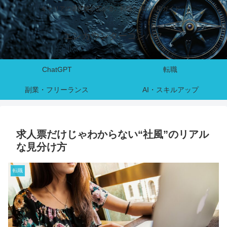
キャリアの選択肢が広がる。転職とAIの活用ガイド。
エンカウンターコンパス
ChatGPT
転職
副業・フリーランス
AI・スキルアップ
求人票だけじゃわからない“社風”のリアル
な見分け方
転職