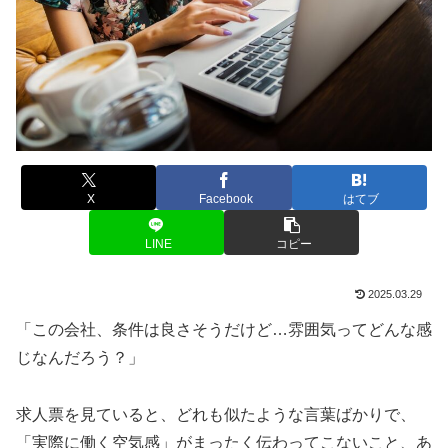
X
Facebook
はてブ
LINE
コピー
2025.03.29
「この会社、条件は良さそうだけど…雰囲気ってどんな感
じなんだろう？」
求人票を見ていると、どれも似たような言葉ばかりで、
「実際に働く空気感」がまったく伝わってこないこと、あ