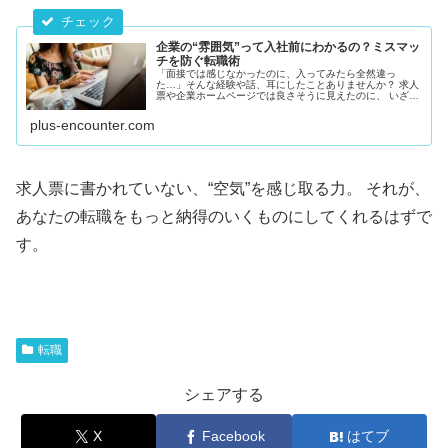
企業の“雰囲気”って入社前にわかるの？ミスマッ
チを防ぐ転職術
「面接では感じなかったのに、入ってみたら全然違っ
た…」そんな経験や話、耳にしたことありませんか？ 求人
票や企業ホームページでは良さそうに見えたのに、 いざ働
き始めてみると「思っていた雰囲気と違う」というギャッ
プ。これは、転職のミスマッチとし...
plus-encounter.com
求人票に書かれていない、“空気”を感じ取る力。 それが、
あなたの転職をもっと納得のいくものにしてくれるはずで
す。
転職
シェアする
X
Facebook
はてブ