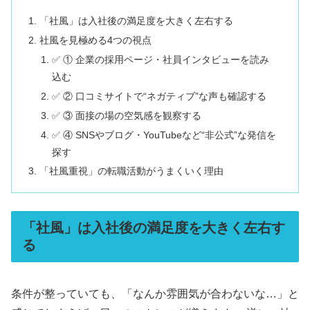
「社風」は入社後の満足度を大きく左右する
社風を見極める4つの視点
✅ ① 企業の採用ページ・社員インタビューを読み
込む
✅ ② 口コミサイトで“ネガティブ”な声も確認する
✅ ③ 面接の場の空気感を観察する
✅ ④ SNSやブログ・YouTubeなど“非公式”な発信を
探す
「社風重視」の転職活動がうまくいく理由
「社風」は入社後の満足度を大きく左右す
る
条件が整っていても、「なんか雰囲気が合わないな…」と