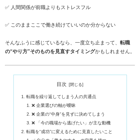
✅ 人間関係が前職よりもストレスフル
✅ このままここで働き続けていいのか分からない
そんなふうに感じているなら、一度立ち止まって、
転職
の“やり方”そのものを見直すタイミング
かもしれません。
目次
転職を繰り返してしまう人の共通点
❌ 企業選びの軸が曖昧
❌ 企業の“中身”を見ずに決めてしまう
❌ 「今の職場から逃げたい」が主な動機
転職を“成功”に変えるために見直したいこと