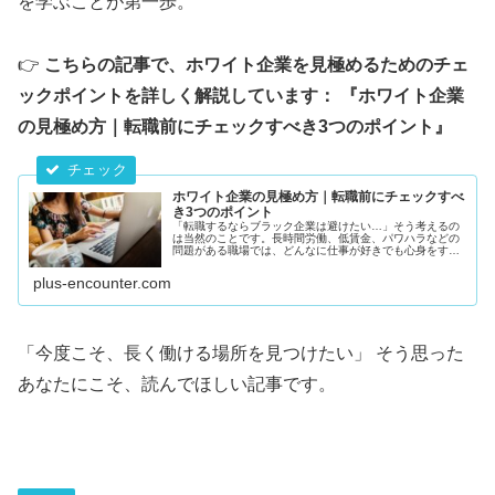
を学ぶことが第一歩。
👉
こちらの記事で、ホワイト企業を見極めるためのチェ
ックポイントを詳しく解説しています：
『ホワイト企業
の見極め方｜転職前にチェックすべき3つのポイント』
ホワイト企業の見極め方｜転職前にチェックすべ
き3つのポイント
「転職するならブラック企業は避けたい…」そう考えるの
は当然のことです。長時間労働、低賃金、パワハラなどの
問題がある職場では、どんなに仕事が好きでも心身をすり
減らしてしまいます。では、どうすれば「ホワイト企業」
に転職できるのでしょうか？ホワイ...
plus-encounter.com
「今度こそ、長く働ける場所を見つけたい」 そう思った
あなたにこそ、読んでほしい記事です。