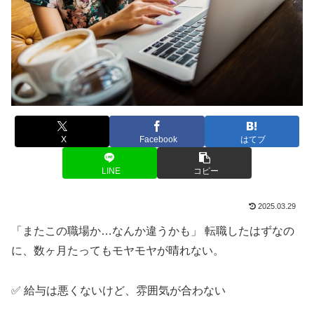
X
Facebook
はてブ
LINE
コピー
2025.03.29
「またこの職場か…なんか違うかも」 転職したはずなの
に、数ヶ月たってもモヤモヤが晴れない。
✅ 給与は悪くないけど、雰囲気が合わない